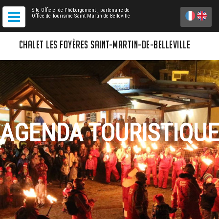
Site Officiel de l'hébergement
, partenaire de
Office de Tourisme Saint Martin de Belleville
CHALET LES FOYÈRES SAINT-MARTIN-DE-BELLEVILLE
AGENDA TOURISTIQUE