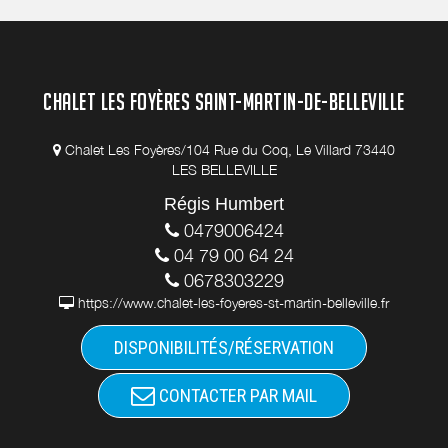
CHALET LES FOYÈRES SAINT-MARTIN-DE-BELLEVILLE
Chalet Les Foyères/104 Rue du Coq, Le Villard 73440
LES BELLEVILLE
Régis Humbert
0479006424
04 79 00 64 24
0678303229
https://www.chalet-les-foyeres-st-martin-belleville.fr
DISPONIBILITÉS/RÉSERVATION
CONTACTER PAR MAIL